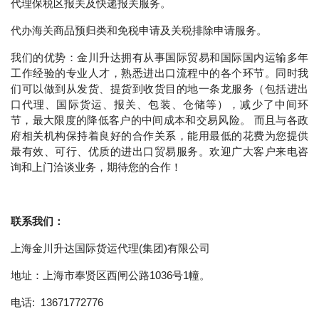
代理保税区报关及快递报关服务。
代办海关商品预归类和免税申请及关税排除申请服务。
我们的优势：金川升达拥有从事国际贸易和国际国内运输多年
工作经验的专业人才，熟悉进出口流程中的各个环节。同时我
们可以做到从发货、提货到收货目的地一条龙服务（包括进出
口代理、国际货运、报关、包装、仓储等），减少了中间环
节，最大限度的降低客户的中间成本和交易风险。 而且与各政
府相关机构保持着良好的合作关系，能用最低的花费为您提供
最有效、可行、优质的进出口贸易服务。欢迎广大客户来电咨
询和上门洽谈业务，期待您的合作！
联系我们：
上海金川升达国际货运代理
(
集团
)
有限公司
地址：上海市奉贤区西闸公路1036号1幢。
电话:
13671772776