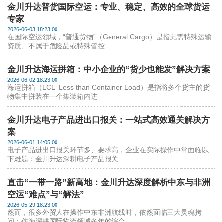
金川升达普货国际空运：专业、稳定、高效的全球货运
专家
2026-06-03 18:23:00
在国际空运领域，“普通货物”（General Cargo）是指无需特殊运输
资质、不属于危险品或特殊管控
金川升达海运拼箱：中小企业的“货少也能发”解决方案
2026-06-02 18:23:00
海运拼箱（LCL, Less than Container Load）是指将多个货主的货
物集中拼装在一个集装箱内进
金川升达电子产品进出口报关：一站式高效通关解决方
案
2026-06-01 14:05:00
电子产品进出口报关环节多、要求高，企业在实际操作中常面临以
下难题：金川升达深耕电子产品报关
直击“一带一路”新高地：金川升达深度解析中东与非洲
空运“难点”与“解法”
2026-05-29 18:23:00
然而，很多外贸人在操作中东非洲航线时，依然面临三大灵魂拷
问：作为深耕国际物流领域多年的综合