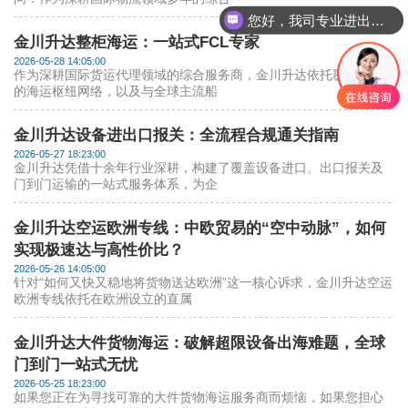
您好，我司专业进出口报关，国际运输，仓储配送
金川升达整柜海运：一站式FCL专家
2026-05-28 14:05:00
作为深耕国际货运代理领域的综合服务商，金川升达依托覆盖全国
的海运枢纽网络，以及与全球主流船
金川升达设备进出口报关：全流程合规通关指南
2026-05-27 18:23:00
金川升达凭借十余年行业深耕，构建了覆盖设备进口、出口报关及
门到门运输的一站式服务体系，为企
金川升达空运欧洲专线：中欧贸易的“空中动脉”，如何
实现极速达与高性价比？
2026-05-26 14:05:00
针对“如何又快又稳地将货物送达欧洲”这一核心诉求，金川升达空运
欧洲专线依托在欧洲设立的直属
金川升达大件货物海运：破解超限设备出海难题，全球
门到门一站式无忧
2026-05-25 18:23:00
如果您正在为寻找可靠的大件货物海运服务商而烦恼，如果您担心