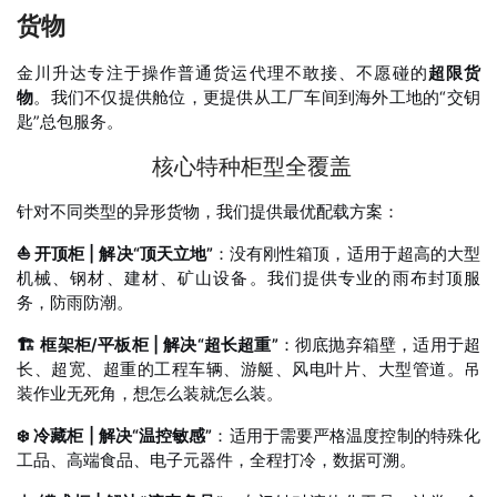
货物
金川升达专注于操作普通货运代理不敢接、不愿碰的
超限货
物
。我们不仅提供舱位，更提供从工厂车间到海外工地的“交钥
匙”总包服务。
核心特种柜型全覆盖
针对不同类型的异形货物，我们提供最优配载方案：
⛵ 开顶柜 | 解决“顶天立地”
：没有刚性箱顶，适用于超高的大型
机械、钢材、建材、矿山设备。我们提供专业的雨布封顶服
务，防雨防潮。
🏗️ 框架柜/平板柜 | 解决“超长超重”
：彻底抛弃箱壁，适用于超
长、超宽、超重的工程车辆、游艇、风电叶片、大型管道。吊
装作业无死角，想怎么装就怎么装。
❄️ 冷藏柜 | 解决“温控敏感”
：适用于需要严格温度控制的特殊化
工品、高端食品、电子元器件，全程打冷，数据可溯。